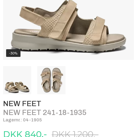
-30%
NEW FEET
NEW FEET 241-18-1935
Lagernr.: 04-1905
DKK 840,-
DKK 1.200,-