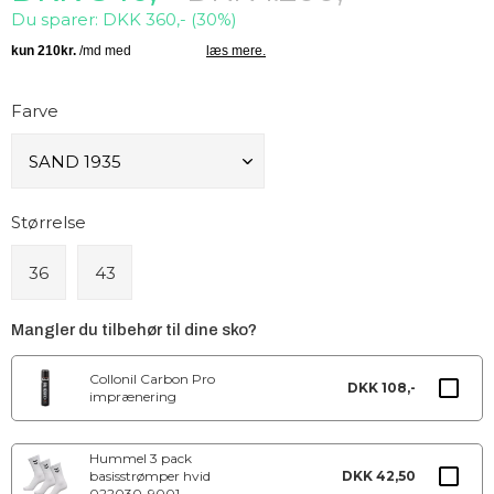
Du sparer: DKK 360,- (30%)
Farve
Størrelse
36
43
Mangler du tilbehør til dine sko?
Collonil Carbon Pro
DKK 108,-
imprænering
Hummel 3 pack
basisstrømper hvid
DKK 42,50
022030-9001