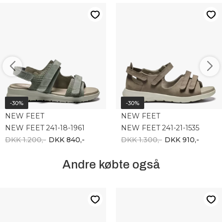
-30%
-30%
NEW FEET
NEW FEET
NEW FEET 241-18-1961
NEW FEET 241-21-1535
DKK 1.200,-
DKK 840,-
DKK 1.300,-
DKK 910,-
Andre købte også