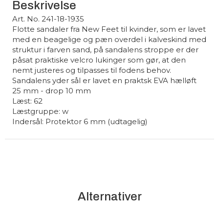
Beskrivelse
Art. No. 241-18-1935
Flotte sandaler fra New Feet til kvinder, som er lavet
med en beagelige og pæn overdel i kalveskind med
struktur i farven sand, på sandalens stroppe er der
påsat praktiske velcro lukinger som gør, at den
nemt justeres og tilpasses til fodens behov.
Sandalens yder sål er lavet en praktsk EVA hælløft
25 mm - drop 10 mm
Læst: 62
Læstgruppe: w
Indersål: Protektor 6 mm (udtagelig)
Alternativer