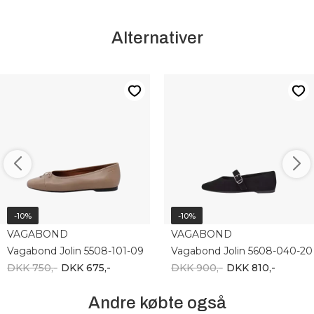
Alternativer
-10%
-10%
VAGABOND
VAGABOND
Vagabond Jolin 5508-101-09
Vagabond Jolin 5608-040-20
DKK 750,-
DKK 675,-
DKK 900,-
DKK 810,-
Andre købte også