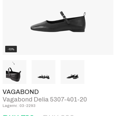
-10%
VAGABOND
Vagabond Delia 5307-401-20
Lagernr.: 03-2293