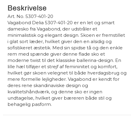
Beskrivelse
Art. No. 5307-401-20
Vagabond Delia 5307-401-20 er en let og smart
damesko fra Vagabond, der udstråler et
minimalistisk og elegant design. Skoen er fremstillet
i glat sort læder, hvilket giver den en alsidig og
sofistikeret æstetik. Med sin spidse tå og den enkle
rem med spænde giver denne flade sko et
moderne twist til det klassiske ballerina-design. En
lille hæl tilføjer et strejf af femininitet og komfort,
hvilket gør skoen velegnet til både hverdagsbrug og
mere formelle lejligheder. Vagabond er kendt for
deres rene skandinaviske design og
kvalitetshåndværk, og denne sko er ingen
undtagelse, hvilket giver bæreren både stil og
behagelig pasform.