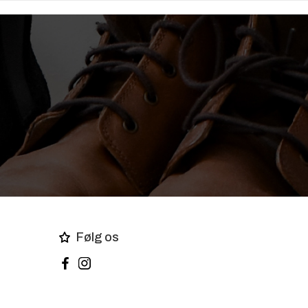
Følg os