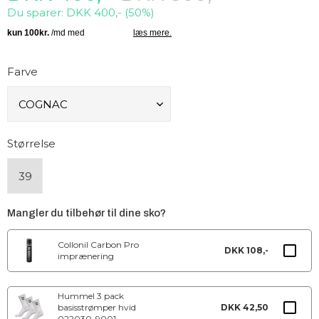
Du sparer: DKK 400,- (50%)
Farve
Størrelse
39
Mangler du tilbehør til dine sko?
Collonil Carbon Pro
DKK 108,-
imprænering
Hummel 3 pack
basisstrømper hvid
DKK 42,50
022030-9001