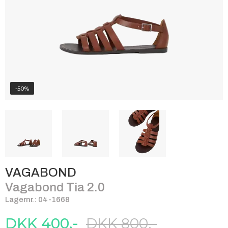
-50%
VAGABOND
Vagabond Tia 2.0
Lagernr.: 04-1668
DKK 400,-
DKK 800,-