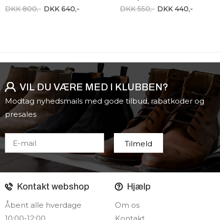
DKK 800,-
DKK 640,-
DKK 550,-
DKK 440,-
VIL DU VÆRE MED I KLUBBEN?
Modtag nyhedsmails med gode tilbud, rabatkoder og
presales
Kontakt webshop
Hjælp
Åbent alle hverdage
Om os
10:00-12:00
Kontakt