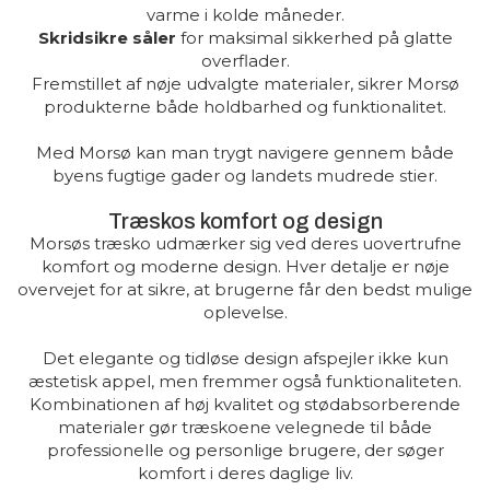
varme i kolde måneder.
Skridsikre såler
for maksimal sikkerhed på glatte
overflader.
Fremstillet af nøje udvalgte materialer, sikrer Morsø
produkterne både holdbarhed og funktionalitet.
Med Morsø kan man trygt navigere gennem både
byens fugtige gader og landets mudrede stier.
Træskos komfort og design
Morsøs træsko udmærker sig ved deres uovertrufne
komfort og moderne design. Hver detalje er nøje
overvejet for at sikre, at brugerne får den bedst mulige
oplevelse.
Det elegante og tidløse design afspejler ikke kun
æstetisk appel, men fremmer også funktionaliteten.
Kombinationen af høj kvalitet og stødabsorberende
materialer gør træskoene velegnede til både
professionelle og personlige brugere, der søger
komfort i deres daglige liv.