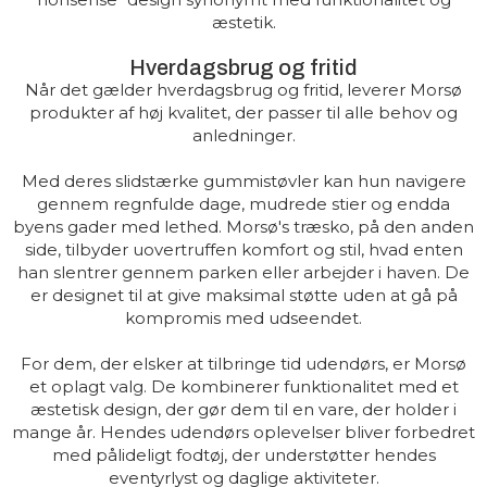
æstetik.
Hverdagsbrug og fritid
Når det gælder hverdagsbrug og fritid, leverer Morsø
produkter af høj kvalitet, der passer til alle behov og
anledninger.
Med deres slidstærke gummistøvler kan hun navigere
gennem regnfulde dage, mudrede stier og endda
byens gader med lethed. Morsø's træsko, på den anden
side, tilbyder uovertruffen komfort og stil, hvad enten
han slentrer gennem parken eller arbejder i haven. De
er designet til at give maksimal støtte uden at gå på
kompromis med udseendet.
For dem, der elsker at tilbringe tid udendørs, er Morsø
et oplagt valg. De kombinerer funktionalitet med et
æstetisk design, der gør dem til en vare, der holder i
mange år. Hendes udendørs oplevelser bliver forbedret
med pålideligt fodtøj, der understøtter hendes
eventyrlyst og daglige aktiviteter.