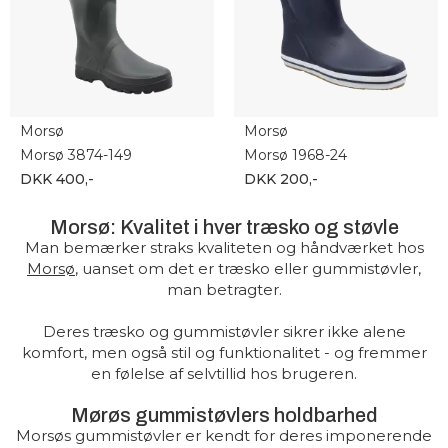
Morsø
Morsø
Morsø 3874-149
Morsø 1968-24
DKK 400,-
DKK 200,-
Morsø: Kvalitet i hver træsko og støvle
Man bemærker straks kvaliteten og håndværket hos
Morsø
, uanset om det er træsko eller gummistøvler,
man betragter.
Deres træsko og gummistøvler sikrer ikke alene
komfort, men også stil og funktionalitet - og fremmer
en følelse af selvtillid hos brugeren.
Mørøs gummistøvlers holdbarhed
Morsøs gummistøvler er kendt for deres imponerende