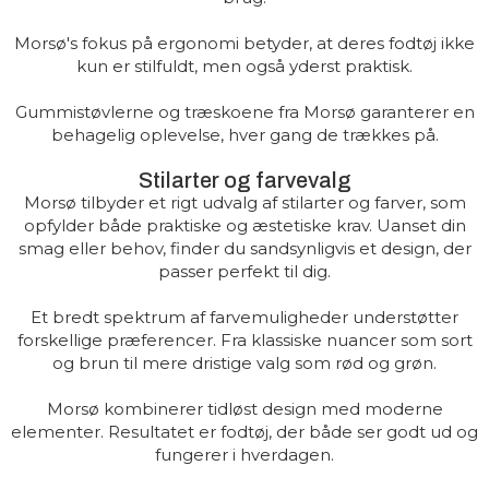
Morsø's fokus på ergonomi betyder, at deres fodtøj ikke
kun er stilfuldt, men også yderst praktisk.
Gummistøvlerne og træskoene fra Morsø garanterer en
behagelig oplevelse, hver gang de trækkes på.
Stilarter og farvevalg
Morsø tilbyder et rigt udvalg af stilarter og farver, som
opfylder både praktiske og æstetiske krav. Uanset din
smag eller behov, finder du sandsynligvis et design, der
passer perfekt til dig.
Et bredt spektrum af farvemuligheder understøtter
forskellige præferencer. Fra klassiske nuancer som sort
og brun til mere dristige valg som rød og grøn.
Morsø kombinerer tidløst design med moderne
elementer. Resultatet er fodtøj, der både ser godt ud og
fungerer i hverdagen.