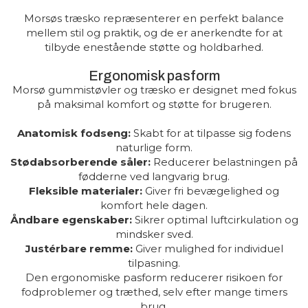
Morsøs træsko repræsenterer en perfekt balance
mellem stil og praktik, og de er anerkendte for at
tilbyde enestående støtte og holdbarhed.
Ergonomisk pasform
Morsø gummistøvler og træsko er designet med fokus
på maksimal komfort og støtte for brugeren.
Anatomisk fodseng:
Skabt for at tilpasse sig fodens
naturlige form.
Stødabsorberende såler:
Reducerer belastningen på
fødderne ved langvarig brug.
Fleksible materialer:
Giver fri bevægelighed og
komfort hele dagen.
Åndbare egenskaber:
Sikrer optimal luftcirkulation og
mindsker sved.
Justérbare remme:
Giver mulighed for individuel
tilpasning.
Den ergonomiske pasform reducerer risikoen for
fodproblemer og træthed, selv efter mange timers
brug.