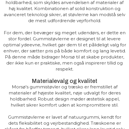
holdbarhed, som skyldes anvendelsen af materialer af
høj kvalitet. Kombinationen af solid konstruktion og
avanceret teknologi sikrer, at støvlerne kan modstå selv
de mest udfordrende vejrforhold.
For dem, der bevæger sig meget udendørs, er dette en
stor fordel. Gummistøvlerne er designet til at levere
optimal ydeevne, hvilket gør dem til et pålideligt valg for
enhver, der sætter pris på både komfort og lang levetid.
På denne måde bidrager Morsø til at skabe produkter,
der ikke kun er praktiske, men også inspirerer tillid og
respekt.
Materialevalg og kvalitet
Morsø's gummistøvler og træsko er fremstillet af
materialer af højeste kvalitet, nøje udvalgt for deres
holdbarhed. Robust design møder æstetisk appel,
hvilket sikrer komfort uden at kompromittere stil.
Gummistøvlerne er lavet af natuurgummi, kendt for
dets fleksibilitet og vejrbestandighed. Træskoene er