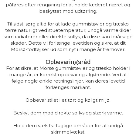
påføres efter rengøring for at holde læderet næret og
beskyttet mod udtørring.
Til sidst, sørg altid for at lade gummistøvler og træsko
tørre naturligt ved stuetemperatur; undgå varmekilder
som radiatorer eller direkte sollys, da disse kan forårsage
skader. Dette vil forlænge levetiden og sikre, at dit
Morsø-fodtøj ser ud som nyt i mange år fremover.
Opbevaringsråd
For at sikre, at Morsø gummistøvler og træsko holder i
mange år, er korrekt opbevaring afgørende. Ved at
følge nogle enkle retningslinjer, kan deres levetid
forlænges markant.
Opbevar stilet i et tørt og køligt miljø.
Beskyt dem mod direkte sollys og stærk varme.
Hold dem væk fra fugtige områder for at undgå
skimmelvækst.