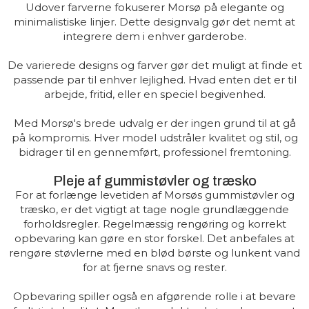
Udover farverne fokuserer Morsø på elegante og
minimalistiske linjer. Dette designvalg gør det nemt at
integrere dem i enhver garderobe.
De varierede designs og farver gør det muligt at finde et
passende par til enhver lejlighed. Hvad enten det er til
arbejde, fritid, eller en speciel begivenhed.
Med Morsø's brede udvalg er der ingen grund til at gå
på kompromis. Hver model udstråler kvalitet og stil, og
bidrager til en gennemført, professionel fremtoning.
Pleje af gummistøvler og træsko
For at forlænge levetiden af Morsøs gummistøvler og
træsko, er det vigtigt at tage nogle grundlæggende
forholdsregler. Regelmæssig rengøring og korrekt
opbevaring kan gøre en stor forskel. Det anbefales at
rengøre støvlerne med en blød børste og lunkent vand
for at fjerne snavs og rester.
Opbevaring spiller også en afgørende rolle i at bevare