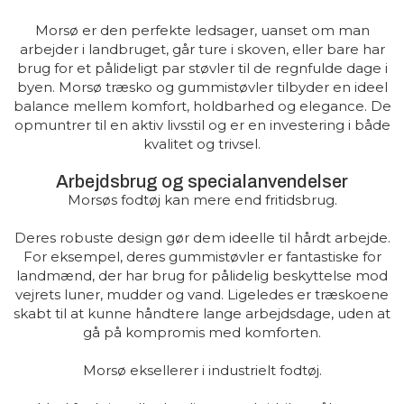
Morsø er den perfekte ledsager, uanset om man
arbejder i landbruget, går ture i skoven, eller bare har
brug for et pålideligt par støvler til de regnfulde dage i
byen. Morsø træsko og gummistøvler tilbyder en ideel
balance mellem komfort, holdbarhed og elegance. De
opmuntrer til en aktiv livsstil og er en investering i både
kvalitet og trivsel.
Arbejdsbrug og specialanvendelser
Morsøs fodtøj kan mere end fritidsbrug.
Deres robuste design gør dem ideelle til hårdt arbejde.
For eksempel, deres gummistøvler er fantastiske for
landmænd, der har brug for pålidelig beskyttelse mod
vejrets luner, mudder og vand. Ligeledes er træskoene
skabt til at kunne håndtere lange arbejdsdage, uden at
gå på kompromis med komforten.
Morsø eksellerer i industrielt fodtøj.