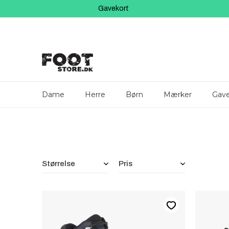
Gavekort
Dame
Herre
Børn
Mærker
Gave
Filtre
Størrelse
Pris