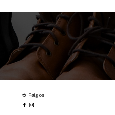
Følg os