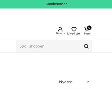
Kundeservice
0
Like-liste
Kurv