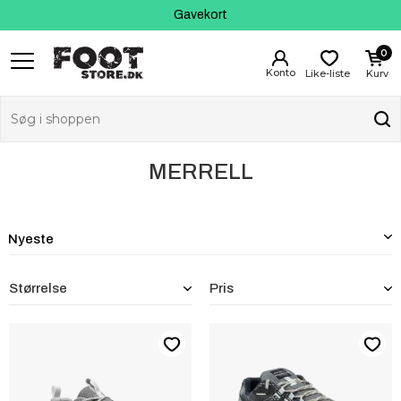
Kundeservice
Gavekort
0
Like-liste
Kurv
MERRELL
Størrelse
Pris