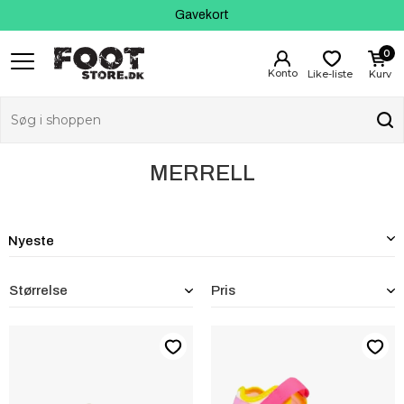
Kundeservice
Gavekort
0
Like-liste
Kurv
MERRELL
Størrelse
Pris