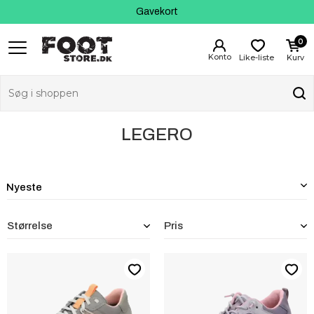
Kundeservice
Gavekort
0
Like-liste
Kurv
LEGERO
Størrelse
Pris