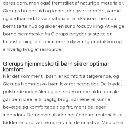
deres børn, men også fremstillet af naturlige materialer.
Glerups bruger uld og læder, der giver komfort, varme
og åndbarhed. Disse materialer er skånsomme mod
børns sarte hud og sikrer en sund fodudvikling. At vælge
børne hjemmesko fra Glerups betyder at støtte en
foranstaltning, der prioriterer miljøvenlig produktion og
ansvarlig brug af ressourcer.
Glerups hjemmesko til børn sikrer optimal
komfort
Når det kommer til børn, er komfort altafgørende, og
Glerups hjemmesko børn leverer netop det. De bløde,
polstrede indersåler og det skånsomme uldmateriale
gør dem ideelle til daglig brug. Børnene vil kunne
bevæge sig komfortabelt og frit, mens de leger
indendørs. Derudover tillader det åndbare materiale, at
fødderne forbliver tørre, selv når de er aktive. Med disse