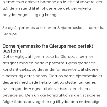
hjemmesko oplever børnene en følelse af velvære, der
gør dem i stand til at fokusere på det, der virkelig
betyder noget – leg og læring.
Se også
hjemmesko til damer
&
hjemmesko til herrer
fra
Glerups
Børne hjemmesko fra Glerups med perfekt
pasform
Det er vigtigt, at hjemmesko fra Glerups til børn er
designet med en perfekt pasform. Børns fødder er i
konstant vækst, og det er derfor essentielt, at skoene
tilpasser sig deres behov. Glerups børne hjemmesko er
designet med både fleksibilitet og støtte i tankerne,
hvilket gør dem egnet til aktive børn, der elsker at
bevæge sig. Den unikke konstruktion sikrer, at skoene
følger fodens bevægelser og tilbyder den nødvendige