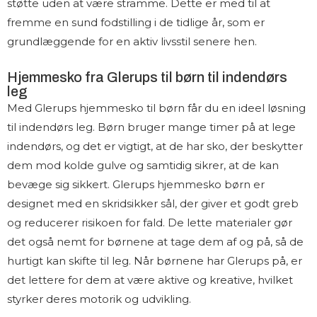
støtte uden at være stramme. Dette er med til at
fremme en sund fodstilling i de tidlige år, som er
grundlæggende for en aktiv livsstil senere hen.
Hjemmesko fra Glerups til børn til indendørs
leg
Med Glerups hjemmesko til børn får du en ideel løsning
til indendørs leg. Børn bruger mange timer på at lege
indendørs, og det er vigtigt, at de har sko, der beskytter
dem mod kolde gulve og samtidig sikrer, at de kan
bevæge sig sikkert. Glerups hjemmesko børn er
designet med en skridsikker sål, der giver et godt greb
og reducerer risikoen for fald. De lette materialer gør
det også nemt for børnene at tage dem af og på, så de
hurtigt kan skifte til leg. Når børnene har Glerups på, er
det lettere for dem at være aktive og kreative, hvilket
styrker deres motorik og udvikling.