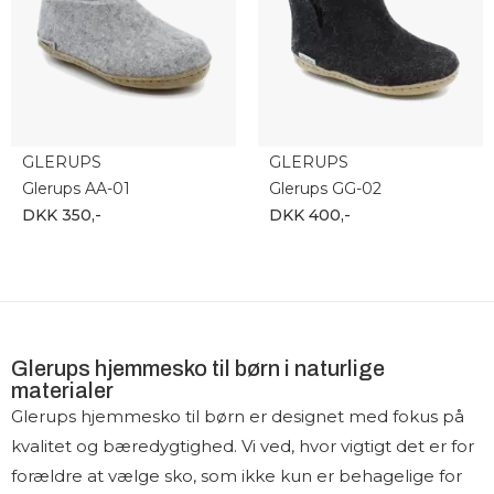
GLERUPS
GLERUPS
Glerups AA-01
Glerups GG-02
DKK 350,-
DKK 400,-
Glerups hjemmesko til børn i naturlige
materialer
Glerups hjemmesko til børn er designet med fokus på
kvalitet og bæredygtighed. Vi ved, hvor vigtigt det er for
forældre at vælge sko, som ikke kun er behagelige for