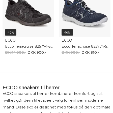
-10%
-10%
ECCO
ECCO
Ecco Terracruise 825774-51052
Ecco Terracruise 825774-51406
DKK 1.000,-
DKK 900,-
DKK 900,-
DKK 810,-
ECCO sneakers til herrer
ECCO sneakers til herrer kombinerer komfort og stil,
hvilket gør dem til et ideelt valg for enhver moderne
mand. Disse sko er designet med fokus på den optimale