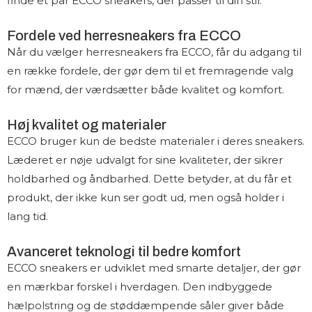
finde et par ECCO sneakers, der passer til din stil.
Fordele ved herresneakers fra ECCO
Når du vælger herresneakers fra ECCO, får du adgang til
en række fordele, der gør dem til et fremragende valg
for mænd, der værdsætter både kvalitet og komfort.
Høj kvalitet og materialer
ECCO bruger kun de bedste materialer i deres sneakers.
Læderet er nøje udvalgt for sine kvaliteter, der sikrer
holdbarhed og åndbarhed. Dette betyder, at du får et
produkt, der ikke kun ser godt ud, men også holder i
lang tid.
Avanceret teknologi til bedre komfort
ECCO sneakers er udviklet med smarte detaljer, der gør
en mærkbar forskel i hverdagen. Den indbyggede
hælpolstring og de støddæmpende såler giver både