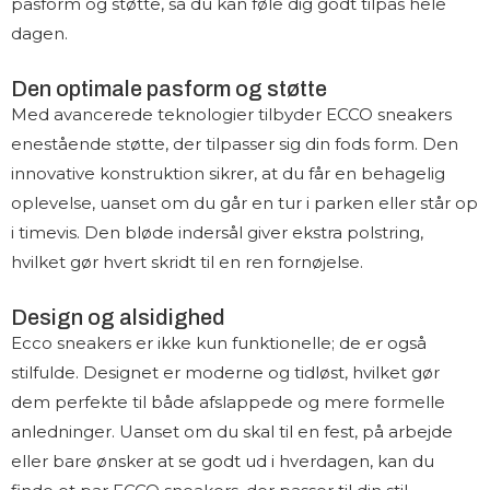
pasform og støtte, så du kan føle dig godt tilpas hele
dagen.
Den optimale pasform og støtte
Med avancerede teknologier tilbyder ECCO sneakers
enestående støtte, der tilpasser sig din fods form. Den
innovative konstruktion sikrer, at du får en behagelig
oplevelse, uanset om du går en tur i parken eller står op
i timevis. Den bløde indersål giver ekstra polstring,
hvilket gør hvert skridt til en ren fornøjelse.
Design og alsidighed
Ecco sneakers er ikke kun funktionelle; de er også
stilfulde. Designet er moderne og tidløst, hvilket gør
dem perfekte til både afslappede og mere formelle
anledninger. Uanset om du skal til en fest, på arbejde
eller bare ønsker at se godt ud i hverdagen, kan du