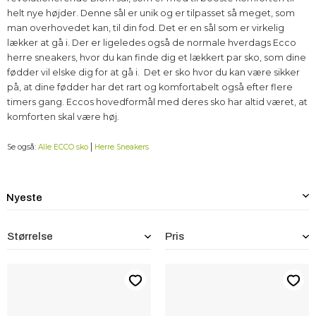
helt nye højder. Denne sål er unik og er tilpasset så meget, som
man overhovedet kan, til din fod. Det er en sål som er virkelig
lækker at gå i. Der er ligeledes også de normale hverdags Ecco
herre sneakers, hvor du kan finde dig et lækkert par sko, som dine
fødder vil elske dig for at gå i. Det er sko hvor du kan være sikker
på, at dine fødder har det rart og komfortabelt også efter flere
timers gang. Eccos hovedformål med deres sko har altid været, at
komforten skal være høj.
|
Se også:
Alle ECCO sko
Herre Sneakers
Størrelse
Pris