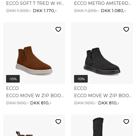
ECCO SOFT 7 TRED W HIGH-CUT 450423-02001
ECCO METRO AMSTERDAM W BOOT WP 222013-01001
DKK 1.300,-
DKK 1.170,-
DKK 1.200,-
DKK 1.080,-
-10%
-10%
ECCO
ECCO
ECCO MOVE W ZIP BOOTIE 223823-05034
ECCO MOVE W ZIP BOOTIE 223823-05001
DKK 900,-
DKK 810,-
DKK 900,-
DKK 810,-