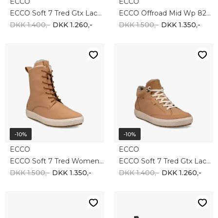
ECCO
ECCO
ECCO Soft 7 Tred Gtx Lace 450493-01001
ECCO Offroad Mid Wp 822413-61015
DKK 1.400,-
DKK 1.260,-
DKK 1.500,-
DKK 1.350,-
-10%
-10%
ECCO
ECCO
ECCO Soft 7 Tred Women's Fleec 450423-01291
ECCO Soft 7 Tred Gtx Lace 450493-01291
DKK 1.500,-
DKK 1.350,-
DKK 1.400,-
DKK 1.260,-