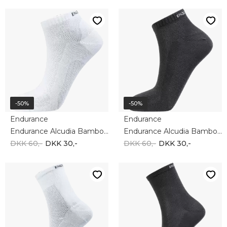
-50%
-50%
Endurance
Endurance
Endurance Alcudia Bamboo low white e151597
Endurance Alcudia Bamboo low black e151597
DKK 60,-
DKK 30,-
DKK 60,-
DKK 30,-